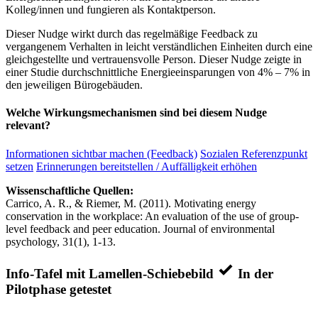
Kolleg/innen und fungieren als Kontaktperson.
Dieser Nudge wirkt durch das regelmäßige Feedback zu
vergangenem Verhalten in leicht verständlichen Einheiten durch eine
gleichgestellte und vertrauensvolle Person. Dieser Nudge zeigte in
einer Studie durchschnittliche Energieeinsparungen von 4% – 7% in
den jeweiligen Bürogebäuden.
Welche Wirkungsmechanismen sind bei diesem Nudge
relevant?
Informationen sichtbar machen (Feedback)
Sozialen Referenzpunkt
setzen
Erinnerungen bereitstellen / Auffälligkeit erhöhen
Wissenschaftliche Quellen:
Carrico, A. R., & Riemer, M. (2011). Motivating energy
conservation in the workplace: An evaluation of the use of group-
level feedback and peer education. Journal of environmental
psychology, 31(1), 1-13.
Info-Tafel mit Lamellen-Schiebebild
In der
Pilotphase getestet