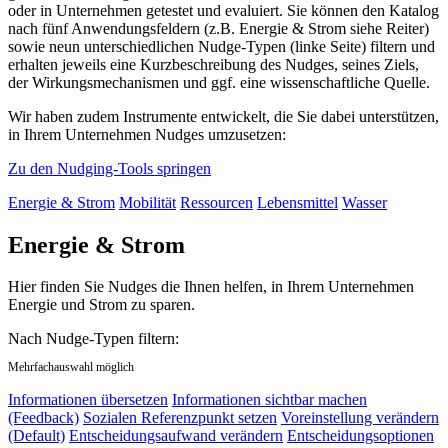
oder in Unternehmen getestet und evaluiert. Sie können den Katalog
nach fünf Anwendungsfeldern (z.B. Energie & Strom siehe Reiter)
sowie neun unterschiedlichen Nudge-Typen (linke Seite) filtern und
erhalten jeweils eine Kurzbeschreibung des Nudges, seines Ziels,
der Wirkungsmechanismen und ggf. eine wissenschaftliche Quelle.
Wir haben zudem Instrumente entwickelt, die Sie dabei unterstützen,
in Ihrem Unternehmen Nudges umzusetzen:
Zu den Nudging-Tools springen
Energie & Strom
Mobilität
Ressourcen
Lebensmittel
Wasser
Energie & Strom
Hier finden Sie Nudges die Ihnen helfen, in Ihrem Unternehmen
Energie und Strom zu sparen.
Nach Nudge-Typen filtern:
Mehrfachauswahl möglich
Informationen übersetzen
Informationen sichtbar machen
(Feedback)
Sozialen Referenzpunkt setzen
Voreinstellung verändern
(Default)
Entscheidungsaufwand verändern
Entscheidungsoptionen