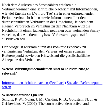
Nach dem Auslesen des Stromzählers erhalten die
Verbraucher/innen eine schriftliche Nachricht mit Informationen,
wie viel Energie (in kWh pro Tag) sie in einer entsprechenden
Periode verbraucht haben sowie Informationen über den
durchschnittlichen Verbrauch in der Umgebung. Je nach dem
eigenen Verbrauch im Verhältnis zu den Nachbarn wird die
Nachricht mit einem lachenden, neutralen oder weinenden Smiley
versehen, das Anerkennung bzw. Verbesserungspotenzial
ausdrücken soll.
Der Nudge ist wirksam durch das konkrete Feedback zu
vergangenem Verhalten, den Verweis auf einen sozialen
Referenzpunkt sowie den Hinweis auf die gesellschaftliche
Akzeptanz des Verhaltens.
Welche Wirkungsmechanismen sind bei diesem Nudge
relevant?
Informationen sichtbar machen (Feedback)
Sozialen Referenzpunkt
setzen
Wissenschaftliche Quellen:
Schultz, P. W., Nolan, J. M., Cialdini, R. B., Goldstein, N. J., &
Griskevicius, V. (2007). The constructive, destructive, and