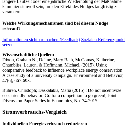
längere Laufzeit oder eine jährliche Wiederholung der Maßnahme
kann hier sinnvoll sein, um den Effekt des Nudges langfristig zu
verankern.
Welche Wirkungsmechanismen sind bei diesem Nudge
relevant?
Informationen sichtbar machen (Feedback)
Sozialen Referenzpunkt
setzen
Wissenschaftliche Quellen:
Dixon, Graham N., Deline, Mary Beth, McComas, Katherine,
Chambliss, Lauren, & Hoffmann, Michael. (2015). Using
comparative feedback to influence workplace energy conservation:
A case study of a university campaign. Environment and Behavior,
47(6), 667-693.
Bühren, Christoph; Daskalakis, Maria (2015) : Do not incentivize
eco- friendly behavior: Go for a competition to go green!, Joint
Discussion Paper Series in Economics, No. 34-2015
Stromverbrauchs-Vergleich
Individuellen Energieverbrauch reduzieren