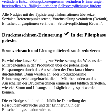
verändern
Entscheidungskonsequenzen verändern
Erinnerungen
bereitstellen / Auffälligkeit erhöhen
Selbstverpflichtung fördern
Alle Nudges mit der Typisierung „Informationen übersetzen,
Sozialen Referenzpunkt setzen, Voreinstellung verändern (Default),
Entscheidungsoptionen verändern, Selbstverpflichtung fördern“:
Druckmaschinen-Erinnerung
In der Pilotphase
getestet
Stromverbrauch und Lösungsmittelverbrauch reduzieren
Es wird eine kurze Schulung zur Verbesserung des Wissens der
Mitarbeitenden in der Produktion über die potenziellen
Einsparungen durch das Ausschalten der Druckmaschinen
durchgeführt. Dann werden an jeder Produktionslinie
Erinnerungszettel angebracht, die die Mitarbeitenden an das
Ausschalten der Druckmaschinen erinnern und bildlich darstellen,
wie viel Strom und Lösungsmittel täglich eingespart werden
können.
Dieser Nudge soll durch die bildliche Darstellung der
Ressourcenverbräuche und der Erinnerung in der
Entscheidungssituation wirken.