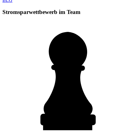
BLG
Stromsparwettbewerb im Team