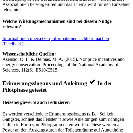
Assoziationen hervorgerufen und das Thema wird für den Einzelnen
relevanter.
Welche Wirkungsmechanismen sind bei diesem Nudge
relevant?
Informationen übersetzen
Informationen sichtbar machen
(Feedback)
Wissenschaftliche Quellen:
Asensio, O. I., & Delmas, M. A. (2015). Nonprice incentives and
energy conservation. Proceedings of the National Academy of
Sciences, 112(6), E510-E515.
Erinnerungsslogans und Anleitung
In der
Pilotphase getestet
Heizenergieverbrauch reduzieren
Es werden verschiedene Erinnerungsslogans (z.B. „Sei kein
Gangster, schließ das Fenster.“) sowie Anleitungen zum richtigen
Lüften in Form von Piktogrammen entworfen. Diese werden als
Poster an den Ausgangstüren der Toilettenräume auf Augenhöhe