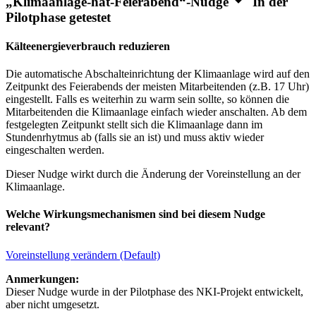
„Klimaanlage-hat-Feierabend“-Nudge
In der
Pilotphase getestet
Kälteenergieverbrauch reduzieren
Die automatische Abschalteinrichtung der Klimaanlage wird auf den
Zeitpunkt des Feierabends der meisten Mitarbeitenden (z.B. 17 Uhr)
eingestellt. Falls es weiterhin zu warm sein sollte, so können die
Mitarbeitenden die Klimaanlage einfach wieder anschalten. Ab dem
festgelegten Zeitpunkt stellt sich die Klimaanlage dann im
Stundenrhytmus ab (falls sie an ist) und muss aktiv wieder
eingeschalten werden.
Dieser Nudge wirkt durch die Änderung der Voreinstellung an der
Klimaanlage.
Welche Wirkungsmechanismen sind bei diesem Nudge
relevant?
Voreinstellung verändern (Default)
Anmerkungen:
Dieser Nudge wurde in der Pilotphase des NKI-Projekt entwickelt,
aber nicht umgesetzt.