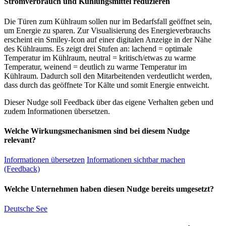
Stromverbrauch und Kühlungsmittel reduzieren
Die Türen zum Kühlraum sollen nur im Bedarfsfall geöffnet sein,
um Energie zu sparen. Zur Visualisierung des Energieverbrauchs
erscheint ein Smiley-Icon auf einer digitalen Anzeige in der Nähe
des Kühlraums. Es zeigt drei Stufen an: lachend = optimale
Temperatur im Kühlraum, neutral = kritisch/etwas zu warme
Temperatur, weinend = deutlich zu warme Temperatur im
Kühlraum. Dadurch soll den Mitarbeitenden verdeutlicht werden,
dass durch das geöffnete Tor Kälte und somit Energie entweicht.
Dieser Nudge soll Feedback über das eigene Verhalten geben und
zudem Informationen übersetzen.
Welche Wirkungsmechanismen sind bei diesem Nudge
relevant?
Informationen übersetzen
Informationen sichtbar machen
(Feedback)
Welche Unternehmen haben diesen Nudge bereits umgesetzt?
Deutsche See