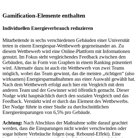
Gamification-Elemente enthalten
Individuellen Energieverbrauch reduzieren
Mitarbeitende in sechs verschiedenen Gebäuden einer Universität
treten in einem Energiespar-Wettbewerb gegeneinander an. Zu
diesem Wettbewerb wird eine Online-Plattform mit Informationen
genutzt. Im Fokus steht vergleichendes Feedback zwischen den
Gebäuden, das in Form von Graphen in einem Ranking präsentiert
wird. Alternativ dazu ist auch ein Wettbewerb von zwei Teams
möglich, wobei das Team gewinnt, das die meisten „richtigen“ (also
wirksamen) Energiesparmaßnahmen aus einer Auswahl gewählt hat.
Nach dem Wettbewerb erfolgt auch hier ein Vergleich mit dem
anderen Team und der Gewinner wird öffentlich gemacht. Dieser
Nudge wirkt hauptsächlich durch den sozialen Vergleich und das
Feedback. Verstärkt wird er durch das Element des Wettbewerbs.
Der Nudge führte in einer Studie zu durchschnittlichen
Energieeinsparungen von 6,5% pro Gebäude.
Achtung:
Nach Abschluss der Maßnahme sollte darauf geachtet
werden, dass die Einsparungen nicht wieder verschwinden oder
sogar höhere Verbräuche folgen (sog. Rebound-Effekt). Eine