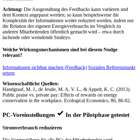
Achtung:
Die Ausgestaltung des Feedbacks kann variieren und
dem Kontext angepasst werden; so kann beispielsweise die
Komplexität der Informationen weiter reduziert werden, indem nur
die Relation des eigenen Energieverbrauchs im Vergleich zu
anderen Mitarbeitenden öffentlich gemacht wird – etwa durch
lachende oder weindende Smileys.
Welche Wirkungsmechanismen sind bei diesem Nudge
relevant?
Informationen sichtbar machen (Feedback)
Sozialen Referenzpunkt
setzen
Wissenschaftliche Quellen:
Handgraaf, M. J., de Jeude, M. A. V. L., & Appelt, K. C. (2013).
Public praise vs. private pay: Effects of rewards on energy
conservation in the workplace. Ecological Economics, 86, 86-92.
PC-Voreinstellungen
In der Pilotphase getestet
Stromverbrauch reduzieren
Die Voreinstellung für alle PCs der Mitarbeitenden wird