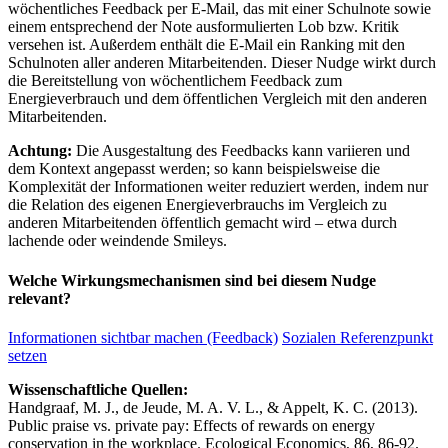
wöchentliches Feedback per E-Mail, das mit einer Schulnote sowie
einem entsprechend der Note ausformulierten Lob bzw. Kritik
versehen ist. Außerdem enthält die E-Mail ein Ranking mit den
Schulnoten aller anderen Mitarbeitenden. Dieser Nudge wirkt durch
die Bereitstellung von wöchentlichem Feedback zum
Energieverbrauch und dem öffentlichen Vergleich mit den anderen
Mitarbeitenden.
Achtung:
Die Ausgestaltung des Feedbacks kann variieren und
dem Kontext angepasst werden; so kann beispielsweise die
Komplexität der Informationen weiter reduziert werden, indem nur
die Relation des eigenen Energieverbrauchs im Vergleich zu
anderen Mitarbeitenden öffentlich gemacht wird – etwa durch
lachende oder weindende Smileys.
Welche Wirkungsmechanismen sind bei diesem Nudge
relevant?
Informationen sichtbar machen (Feedback)
Sozialen Referenzpunkt
setzen
Wissenschaftliche Quellen:
Handgraaf, M. J., de Jeude, M. A. V. L., & Appelt, K. C. (2013).
Public praise vs. private pay: Effects of rewards on energy
conservation in the workplace. Ecological Economics, 86, 86-92.