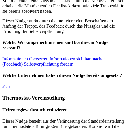
Mitarbeitenden eine Nuss in das Glas. Durch die Menge an Nüssen
erhalten die Mitarbeitenden Feedback dazu, wie viele Treppenläufe
sie bereits absolviert haben.
Dieser Nudge wirkt durch die motivierenden Botschaften am
Anfang der Treppe, das Feedback durch das Nussglas und die
Erhöhung der Selbstverpflichtung.
Welche Wirkungsmechanismen sind bei diesem Nudge
relevant?
Informationen übersetzen
Informationen sichtbar machen
(Feedback)
Selbstverpflichtung fördern
Welche Unternehmen haben diesen Nudge bereits umgesetzt?
abat
Thermostat-Voreinstellung
Heizenergieverbrauch reduzieren
Dieser Nudge besteht aus der Veränderung der Standardeinstellung
für Thermostate z.B. in großen Bürogebäuden. Konkret wird die