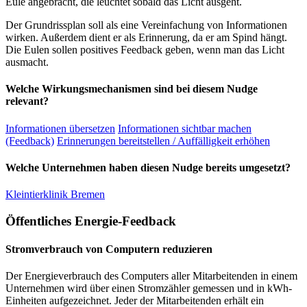
Eule angebracht, die leuchtet sobald das Licht ausgeht.
Der Grundrissplan soll als eine Vereinfachung von Informationen
wirken. Außerdem dient er als Erinnerung, da er am Spind hängt.
Die Eulen sollen positives Feedback geben, wenn man das Licht
ausmacht.
Welche Wirkungsmechanismen sind bei diesem Nudge
relevant?
Informationen übersetzen
Informationen sichtbar machen
(Feedback)
Erinnerungen bereitstellen / Auffälligkeit erhöhen
Welche Unternehmen haben diesen Nudge bereits umgesetzt?
Kleintierklinik Bremen
Öffentliches Energie-Feedback
Stromverbrauch von Computern reduzieren
Der Energieverbrauch des Computers aller Mitarbeitenden in einem
Unternehmen wird über einen Stromzähler gemessen und in kWh-
Einheiten aufgezeichnet. Jeder der Mitarbeitenden erhält ein