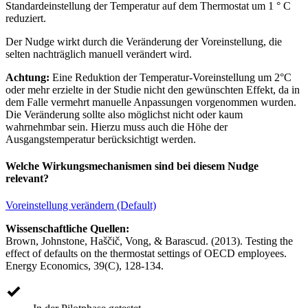
Standardeinstellung der Temperatur auf dem Thermostat um 1 ° C
reduziert.
Der Nudge wirkt durch die Veränderung der Voreinstellung, die
selten nachträglich manuell verändert wird.
Achtung:
Eine Reduktion der Temperatur-Voreinstellung um 2°C
oder mehr erzielte in der Studie nicht den gewünschten Effekt, da in
dem Falle vermehrt manuelle Anpassungen vorgenommen wurden.
Die Veränderung sollte also möglichst nicht oder kaum
wahrnehmbar sein. Hierzu muss auch die Höhe der
Ausgangstemperatur berücksichtigt werden.
Welche Wirkungsmechanismen sind bei diesem Nudge
relevant?
Voreinstellung verändern (Default)
Wissenschaftliche Quellen:
Brown, Johnstone, Haščič, Vong, & Barascud. (2013). Testing the
effect of defaults on the thermostat settings of OECD employees.
Energy Economics, 39(C), 128-134.