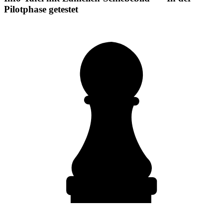
Pilotphase getestet