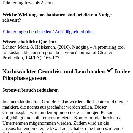
Erinnerung bzw. als Alarm.
Welche Wirkungsmechanismen sind bei diesem Nudge
relevant?
Erinnerungen bereitstellen / Auffälligkeit erhöhen
Wissenschaftliche Quellen:
Lehner, Mont, & Heiskanen. (2016). Nudging – A promising tool
for sustainable consumption behaviour? Journal of Cleaner
Production, 134(PA), 166-177.
Nachtwächter-Grundriss und Leuchteulen
In der
Pilotphase getestet
Stromverbrauch reduzieren
In einem laminierten Grundrissplan werden alle Lichter und Geräte
markiert, die nachts ausgeschaltet werden sollen. Dieser
Grundrissplan wird an den Spinden der zuständigen Person
aufgehängt und soll immer zur letzten Kontrollrunde durch das
Unternehmen mitgenommen werden. Zudem wird an die
auszuschaltenden Geräte bzw. Lichtschalter eine fluoreszierende