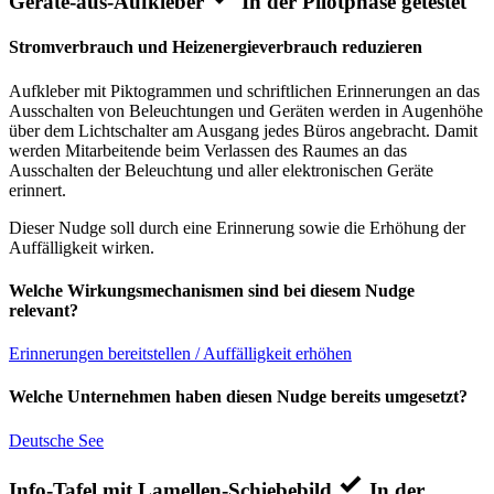
Geräte-aus-Aufkleber
In der Pilotphase getestet
Stromverbrauch und Heizenergieverbrauch reduzieren
Aufkleber mit Piktogrammen und schriftlichen Erinnerungen an das
Ausschalten von Beleuchtungen und Geräten werden in Augenhöhe
über dem Lichtschalter am Ausgang jedes Büros angebracht. Damit
werden Mitarbeitende beim Verlassen des Raumes an das
Ausschalten der Beleuchtung und aller elektronischen Geräte
erinnert.
Dieser Nudge soll durch eine Erinnerung sowie die Erhöhung der
Auffälligkeit wirken.
Welche Wirkungsmechanismen sind bei diesem Nudge
relevant?
Erinnerungen bereitstellen / Auffälligkeit erhöhen
Welche Unternehmen haben diesen Nudge bereits umgesetzt?
Deutsche See
Info-Tafel mit Lamellen-Schiebebild
In der