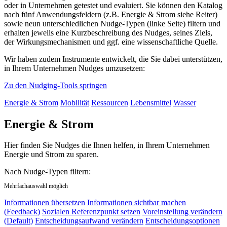
oder in Unternehmen getestet und evaluiert. Sie können den Katalog
nach fünf Anwendungsfeldern (z.B. Energie & Strom siehe Reiter)
sowie neun unterschiedlichen Nudge-Typen (linke Seite) filtern und
erhalten jeweils eine Kurzbeschreibung des Nudges, seines Ziels,
der Wirkungsmechanismen und ggf. eine wissenschaftliche Quelle.
Wir haben zudem Instrumente entwickelt, die Sie dabei unterstützen,
in Ihrem Unternehmen Nudges umzusetzen:
Zu den Nudging-Tools springen
Energie & Strom
Mobilität
Ressourcen
Lebensmittel
Wasser
Energie & Strom
Hier finden Sie Nudges die Ihnen helfen, in Ihrem Unternehmen
Energie und Strom zu sparen.
Nach Nudge-Typen filtern:
Mehrfachauswahl möglich
Informationen übersetzen
Informationen sichtbar machen
(Feedback)
Sozialen Referenzpunkt setzen
Voreinstellung verändern
(Default)
Entscheidungsaufwand verändern
Entscheidungsoptionen