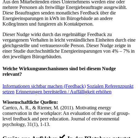
Aus den Mitarbeitenden eines Unternehmens werden eine oder
mehrere Personen als freiwillige Energiebeauftragte ausgewählt.
Diese Beauftragten senden monatliches Feedback über die
Energieeinsparungen in kWh im Bürogebäude an andere
Kolleg/innen und fungieren als Kontaktperson.
Dieser Nudge wirkt durch das regelmäßige Feedback zu
vergangenem Verhalten in leicht verständlichen Einheiten durch eine
gleichgestellte und vertrauensvolle Person. Dieser Nudge zeigte in
einer Studie durchschnittliche Energieeinsparungen von 4% – 7% in
den jeweiligen Bürogebäuden.
Welche Wirkungsmechanismen sind bei diesem Nudge
relevant?
Informationen sichtbar machen (Feedback)
Sozialen Referenzpunkt
setzen
Erinnerungen bereitstellen / Auffälligkeit erhöhen
Wissenschaftliche Quellen:
Carrico, A. R., & Riemer, M. (2011). Motivating energy
conservation in the workplace: An evaluation of the use of group-
level feedback and peer education. Journal of environmental
psychology, 31(1), 1-13.