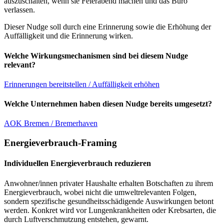
auszuschalten, wenn sie Feierabend machen und das Büro
verlassen.
Dieser Nudge soll durch eine Erinnerung sowie die Erhöhung der
Auffälligkeit und die Erinnerung wirken.
Welche Wirkungsmechanismen sind bei diesem Nudge
relevant?
Erinnerungen bereitstellen / Auffälligkeit erhöhen
Welche Unternehmen haben diesen Nudge bereits umgesetzt?
AOK Bremen / Bremerhaven
Energieverbrauch-Framing
Individuellen Energieverbrauch reduzieren
Anwohner/innen privater Haushalte erhalten Botschaften zu ihrem
Energieverbrauch, wobei nicht die umweltrelevanten Folgen,
sondern spezifische gesundheitsschädigende Auswirkungen betont
werden. Konkret wird vor Lungenkrankheiten oder Krebsarten, die
durch Luftverschmutzung entstehen, gewarnt.