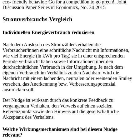
eco- friendly behavior: Go for a competition to go green!, Joint
Discussion Paper Series in Economics, No. 34-2015
Stromverbrauchs-Vergleich
Individuellen Energieverbrauch reduzieren
Nach dem Auslesen des Stromzählers erhalten die
Verbraucher/innen eine schriftliche Nachricht mit Informationen,
wie viel Energie (in kWh pro Tag) sie in einer entsprechenden
Periode verbraucht haben sowie Informationen über den
durchschnittlichen Verbrauch in der Umgebung. Je nach dem
eigenen Verbrauch im Verhältnis zu den Nachbarn wird die
Nachricht mit einem lachenden, neutralen oder weinenden Smiley
versehen, das Anerkennung bzw. Verbesserungspotenzial
ausdrücken soll.
Der Nudge ist wirksam durch das konkrete Feedback zu
vergangenem Verhalten, den Verweis auf einen sozialen
Referenzpunkt sowie den Hinweis auf die gesellschaftliche
Akzeptanz des Verhaltens.
Welche Wirkungsmechanismen sind bei diesem Nudge
relevant?