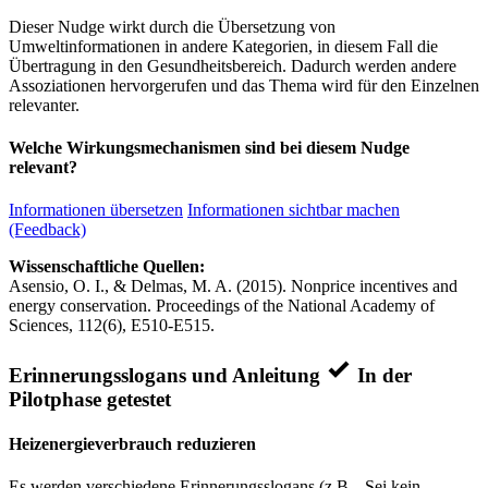
Dieser Nudge wirkt durch die Übersetzung von
Umweltinformationen in andere Kategorien, in diesem Fall die
Übertragung in den Gesundheitsbereich. Dadurch werden andere
Assoziationen hervorgerufen und das Thema wird für den Einzelnen
relevanter.
Welche Wirkungsmechanismen sind bei diesem Nudge
relevant?
Informationen übersetzen
Informationen sichtbar machen
(Feedback)
Wissenschaftliche Quellen:
Asensio, O. I., & Delmas, M. A. (2015). Nonprice incentives and
energy conservation. Proceedings of the National Academy of
Sciences, 112(6), E510-E515.
Erinnerungsslogans und Anleitung
In der
Pilotphase getestet
Heizenergieverbrauch reduzieren
Es werden verschiedene Erinnerungsslogans (z.B. „Sei kein