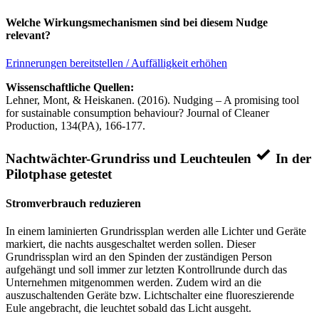
Welche Wirkungsmechanismen sind bei diesem Nudge
relevant?
Erinnerungen bereitstellen / Auffälligkeit erhöhen
Wissenschaftliche Quellen:
Lehner, Mont, & Heiskanen. (2016). Nudging – A promising tool
for sustainable consumption behaviour? Journal of Cleaner
Production, 134(PA), 166-177.
Nachtwächter-Grundriss und Leuchteulen
In der
Pilotphase getestet
Stromverbrauch reduzieren
In einem laminierten Grundrissplan werden alle Lichter und Geräte
markiert, die nachts ausgeschaltet werden sollen. Dieser
Grundrissplan wird an den Spinden der zuständigen Person
aufgehängt und soll immer zur letzten Kontrollrunde durch das
Unternehmen mitgenommen werden. Zudem wird an die
auszuschaltenden Geräte bzw. Lichtschalter eine fluoreszierende
Eule angebracht, die leuchtet sobald das Licht ausgeht.