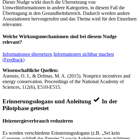
Dieser Nudge wirkt durch die Übersetzung von
Umweltinformationen in andere Kategorien, in diesem Fall die
Übertragung in den Gesundheitsbereich. Dadurch werden andere
Assoziationen hervorgerufen und das Thema wird für den Einzelnen
relevanter.
Welche Wirkungsmechanismen sind bei diesem Nudge
relevant?
Informationen übersetzen
Informationen sichtbar machen
(Feedback)
Wissenschaftliche Quellen:
Asensio, O. I., & Delmas, M. A. (2015). Nonprice incentives and
energy conservation. Proceedings of the National Academy of
Sciences, 112(6), E510-E515.
Erinnerungsslogans und Anleitung
In der
Pilotphase getestet
Heizenergieverbrauch reduzieren
Es werden verschiedene Erinnerungsslogans (z.B. „Sei kein
Gangster, schließ das Fenster.“) sowie Anleitungen zum richtigen