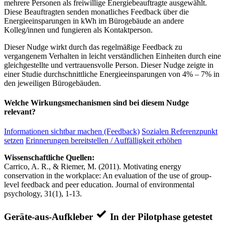
mehrere Personen als freiwillige Energiebeauftragte ausgewählt.
Diese Beauftragten senden monatliches Feedback über die
Energieeinsparungen in kWh im Bürogebäude an andere
Kolleg/innen und fungieren als Kontaktperson.
Dieser Nudge wirkt durch das regelmäßige Feedback zu
vergangenem Verhalten in leicht verständlichen Einheiten durch eine
gleichgestellte und vertrauensvolle Person. Dieser Nudge zeigte in
einer Studie durchschnittliche Energieeinsparungen von 4% – 7% in
den jeweiligen Bürogebäuden.
Welche Wirkungsmechanismen sind bei diesem Nudge
relevant?
Informationen sichtbar machen (Feedback)
Sozialen Referenzpunkt
setzen
Erinnerungen bereitstellen / Auffälligkeit erhöhen
Wissenschaftliche Quellen:
Carrico, A. R., & Riemer, M. (2011). Motivating energy
conservation in the workplace: An evaluation of the use of group-
level feedback and peer education. Journal of environmental
psychology, 31(1), 1-13.
Geräte-aus-Aufkleber
In der Pilotphase getestet