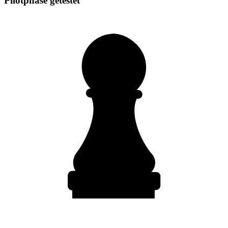
Pilotphase getestet