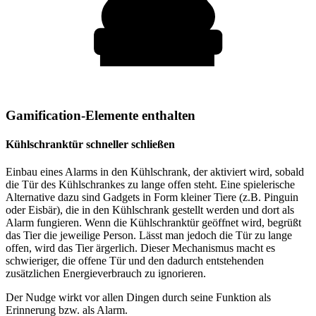
Gamification-Elemente enthalten
Kühlschranktür schneller schließen
Einbau eines Alarms in den Kühlschrank, der aktiviert wird, sobald
die Tür des Kühlschrankes zu lange offen steht. Eine spielerische
Alternative dazu sind Gadgets in Form kleiner Tiere (z.B. Pinguin
oder Eisbär), die in den Kühlschrank gestellt werden und dort als
Alarm fungieren. Wenn die Kühlschranktür geöffnet wird, begrüßt
das Tier die jeweilige Person. Lässt man jedoch die Tür zu lange
offen, wird das Tier ärgerlich. Dieser Mechanismus macht es
schwieriger, die offene Tür und den dadurch entstehenden
zusätzlichen Energieverbrauch zu ignorieren.
Der Nudge wirkt vor allen Dingen durch seine Funktion als
Erinnerung bzw. als Alarm.