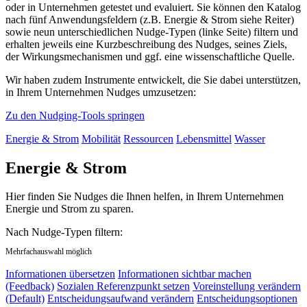
oder in Unternehmen getestet und evaluiert. Sie können den Katalog
nach fünf Anwendungsfeldern (z.B. Energie & Strom siehe Reiter)
sowie neun unterschiedlichen Nudge-Typen (linke Seite) filtern und
erhalten jeweils eine Kurzbeschreibung des Nudges, seines Ziels,
der Wirkungsmechanismen und ggf. eine wissenschaftliche Quelle.
Wir haben zudem Instrumente entwickelt, die Sie dabei unterstützen,
in Ihrem Unternehmen Nudges umzusetzen:
Zu den Nudging-Tools springen
Energie & Strom
Mobilität
Ressourcen
Lebensmittel
Wasser
Energie & Strom
Hier finden Sie Nudges die Ihnen helfen, in Ihrem Unternehmen
Energie und Strom zu sparen.
Nach Nudge-Typen filtern:
Mehrfachauswahl möglich
Informationen übersetzen
Informationen sichtbar machen
(Feedback)
Sozialen Referenzpunkt setzen
Voreinstellung verändern
(Default)
Entscheidungsaufwand verändern
Entscheidungsoptionen