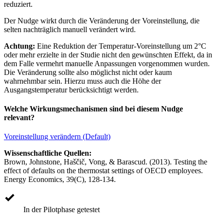
reduziert.
Der Nudge wirkt durch die Veränderung der Voreinstellung, die
selten nachträglich manuell verändert wird.
Achtung:
Eine Reduktion der Temperatur-Voreinstellung um 2°C
oder mehr erzielte in der Studie nicht den gewünschten Effekt, da in
dem Falle vermehrt manuelle Anpassungen vorgenommen wurden.
Die Veränderung sollte also möglichst nicht oder kaum
wahrnehmbar sein. Hierzu muss auch die Höhe der
Ausgangstemperatur berücksichtigt werden.
Welche Wirkungsmechanismen sind bei diesem Nudge
relevant?
Voreinstellung verändern (Default)
Wissenschaftliche Quellen:
Brown, Johnstone, Haščič, Vong, & Barascud. (2013). Testing the
effect of defaults on the thermostat settings of OECD employees.
Energy Economics, 39(C), 128-134.
In der Pilotphase getestet