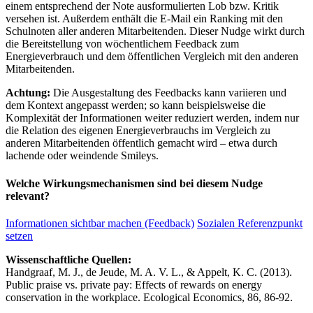
einem entsprechend der Note ausformulierten Lob bzw. Kritik
versehen ist. Außerdem enthält die E-Mail ein Ranking mit den
Schulnoten aller anderen Mitarbeitenden. Dieser Nudge wirkt durch
die Bereitstellung von wöchentlichem Feedback zum
Energieverbrauch und dem öffentlichen Vergleich mit den anderen
Mitarbeitenden.
Achtung:
Die Ausgestaltung des Feedbacks kann variieren und
dem Kontext angepasst werden; so kann beispielsweise die
Komplexität der Informationen weiter reduziert werden, indem nur
die Relation des eigenen Energieverbrauchs im Vergleich zu
anderen Mitarbeitenden öffentlich gemacht wird – etwa durch
lachende oder weindende Smileys.
Welche Wirkungsmechanismen sind bei diesem Nudge
relevant?
Informationen sichtbar machen (Feedback)
Sozialen Referenzpunkt
setzen
Wissenschaftliche Quellen:
Handgraaf, M. J., de Jeude, M. A. V. L., & Appelt, K. C. (2013).
Public praise vs. private pay: Effects of rewards on energy
conservation in the workplace. Ecological Economics, 86, 86-92.