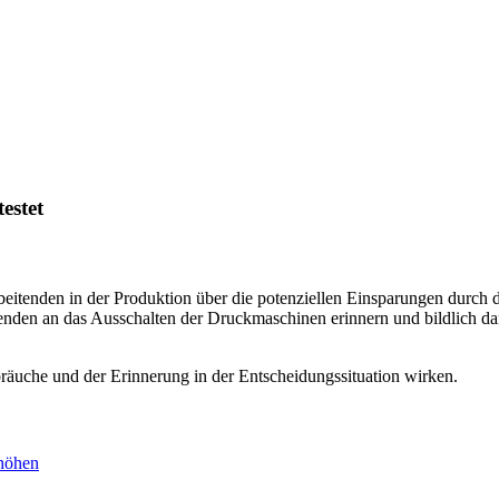
estet
beitenden in der Produktion über die potenziellen Einsparungen durc
itenden an das Ausschalten der Druckmaschinen erinnern und bildlich da
bräuche und der Erinnerung in der Entscheidungssituation wirken.
rhöhen