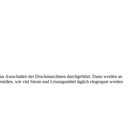
h das Ausschalten der Druckmaschinen durchgeführt. Dann werden an
rstellen, wie viel Strom und Lösungsmittel täglich eingespart werden