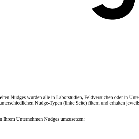
ten Nudges wurden alle in Laborstudien, Feldversuchen oder in Unter
terschiedlichen Nudge-Typen (linke Seite) filtern und erhalten jeweil
, in Ihrem Unternehmen Nudges umzusetzen: