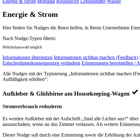
Energie & Strom
Mobilität
Ressourcen
Lebensmittel
Wasser
Energie & Strom
Hier finden Sie Nudges die Ihnen helfen, in Ihrem Unternehmen Ener
Nach Nudge-Typen filtern:
Mehrfachauswahl möglich
Informationen übersetzen
Informationen sichtbar machen (Feedback)
Entscheidungskonsequenzen verändern
Erinnerungen bereitstellen / A
Alle Nudges mit der Typisierung „Informationen sichtbar machen (Fee
Auffälligkeit erhöhen“:
Aufkleber & Glühbirne am Housekeeping-Wagen
Stromverbrauch reduzieren
Es werden Aufkleber mit der Aufschrift „Sind alle Lichter aus?“ über
auszuschalten, wenn sie das Zimmer verlassen. Als weitere Erinneru
Dieser Nudge soll durch eine Erinnerung sowie die Erhöhung der Auff