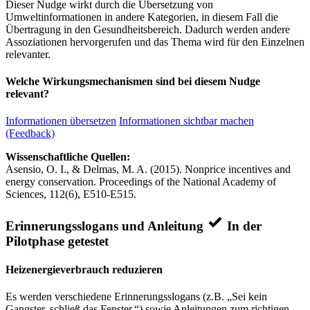
Dieser Nudge wirkt durch die Übersetzung von
Umweltinformationen in andere Kategorien, in diesem Fall die
Übertragung in den Gesundheitsbereich. Dadurch werden andere
Assoziationen hervorgerufen und das Thema wird für den Einzelnen
relevanter.
Welche Wirkungsmechanismen sind bei diesem Nudge
relevant?
Informationen übersetzen
Informationen sichtbar machen
(Feedback)
Wissenschaftliche Quellen:
Asensio, O. I., & Delmas, M. A. (2015). Nonprice incentives and
energy conservation. Proceedings of the National Academy of
Sciences, 112(6), E510-E515.
Erinnerungsslogans und Anleitung
In der
Pilotphase getestet
Heizenergieverbrauch reduzieren
Es werden verschiedene Erinnerungsslogans (z.B. „Sei kein
Gangster, schließ das Fenster.“) sowie Anleitungen zum richtigen