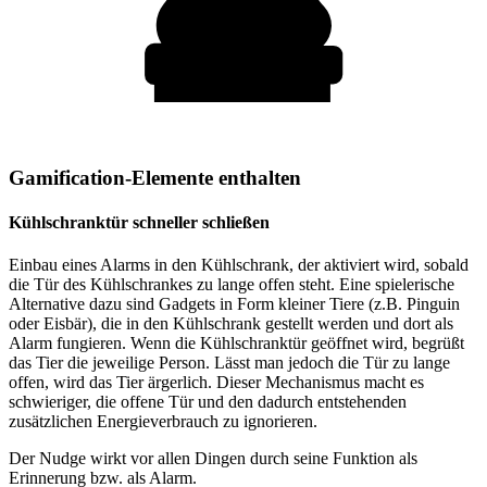
Gamification-Elemente enthalten
Kühlschranktür schneller schließen
Einbau eines Alarms in den Kühlschrank, der aktiviert wird, sobald
die Tür des Kühlschrankes zu lange offen steht. Eine spielerische
Alternative dazu sind Gadgets in Form kleiner Tiere (z.B. Pinguin
oder Eisbär), die in den Kühlschrank gestellt werden und dort als
Alarm fungieren. Wenn die Kühlschranktür geöffnet wird, begrüßt
das Tier die jeweilige Person. Lässt man jedoch die Tür zu lange
offen, wird das Tier ärgerlich. Dieser Mechanismus macht es
schwieriger, die offene Tür und den dadurch entstehenden
zusätzlichen Energieverbrauch zu ignorieren.
Der Nudge wirkt vor allen Dingen durch seine Funktion als
Erinnerung bzw. als Alarm.