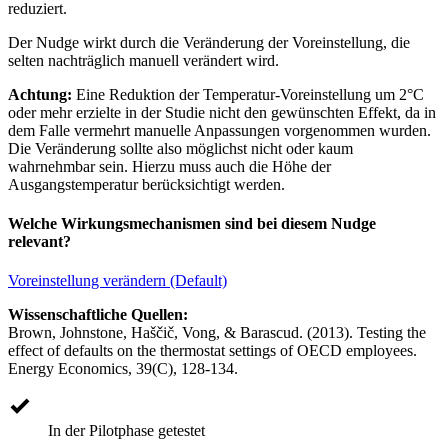
reduziert.
Der Nudge wirkt durch die Veränderung der Voreinstellung, die
selten nachträglich manuell verändert wird.
Achtung:
Eine Reduktion der Temperatur-Voreinstellung um 2°C
oder mehr erzielte in der Studie nicht den gewünschten Effekt, da in
dem Falle vermehrt manuelle Anpassungen vorgenommen wurden.
Die Veränderung sollte also möglichst nicht oder kaum
wahrnehmbar sein. Hierzu muss auch die Höhe der
Ausgangstemperatur berücksichtigt werden.
Welche Wirkungsmechanismen sind bei diesem Nudge
relevant?
Voreinstellung verändern (Default)
Wissenschaftliche Quellen:
Brown, Johnstone, Haščič, Vong, & Barascud. (2013). Testing the
effect of defaults on the thermostat settings of OECD employees.
Energy Economics, 39(C), 128-134.
In der Pilotphase getestet