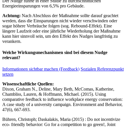
Der Nudge führte in einer Studie zu durchschnittlichen
Energieeinsparungen von 6,5% pro Gebäude.
Achtung:
Nach Abschluss der Maßnahme sollte darauf geachtet
werden, dass die Einsparungen nicht wieder verschwinden oder
sogar höhere Verbräuche folgen (sog. Rebound-Effekt). Eine
längere Laufzeit oder eine jährliche Wiederholung der Maßnahme
kann hier sinnvoll sein, um den Effekt des Nudges langfristig zu
verankern.
Welche Wirkungsmechanismen sind bei diesem Nudge
relevant?
Informationen sichtbar machen (Feedback)
Sozialen Referenzpunkt
setzen
Wissenschaftliche Quellen:
Dixon, Graham N., Deline, Mary Beth, McComas, Katherine,
Chambliss, Lauren, & Hoffmann, Michael. (2015). Using
comparative feedback to influence workplace energy conservation:
A case study of a university campaign. Environment and Behavior,
47(6), 667-693.
Bühren, Christoph; Daskalakis, Maria (2015) : Do not incentivize
eco- friendly behavior: Go for a competition to go green!, Joint