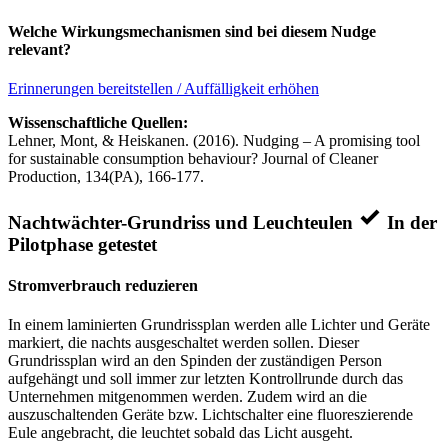
Welche Wirkungsmechanismen sind bei diesem Nudge
relevant?
Erinnerungen bereitstellen / Auffälligkeit erhöhen
Wissenschaftliche Quellen:
Lehner, Mont, & Heiskanen. (2016). Nudging – A promising tool
for sustainable consumption behaviour? Journal of Cleaner
Production, 134(PA), 166-177.
Nachtwächter-Grundriss und Leuchteulen
In der
Pilotphase getestet
Stromverbrauch reduzieren
In einem laminierten Grundrissplan werden alle Lichter und Geräte
markiert, die nachts ausgeschaltet werden sollen. Dieser
Grundrissplan wird an den Spinden der zuständigen Person
aufgehängt und soll immer zur letzten Kontrollrunde durch das
Unternehmen mitgenommen werden. Zudem wird an die
auszuschaltenden Geräte bzw. Lichtschalter eine fluoreszierende
Eule angebracht, die leuchtet sobald das Licht ausgeht.