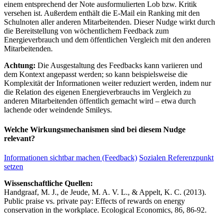
einem entsprechend der Note ausformulierten Lob bzw. Kritik
versehen ist. Außerdem enthält die E-Mail ein Ranking mit den
Schulnoten aller anderen Mitarbeitenden. Dieser Nudge wirkt durch
die Bereitstellung von wöchentlichem Feedback zum
Energieverbrauch und dem öffentlichen Vergleich mit den anderen
Mitarbeitenden.
Achtung:
Die Ausgestaltung des Feedbacks kann variieren und
dem Kontext angepasst werden; so kann beispielsweise die
Komplexität der Informationen weiter reduziert werden, indem nur
die Relation des eigenen Energieverbrauchs im Vergleich zu
anderen Mitarbeitenden öffentlich gemacht wird – etwa durch
lachende oder weindende Smileys.
Welche Wirkungsmechanismen sind bei diesem Nudge
relevant?
Informationen sichtbar machen (Feedback)
Sozialen Referenzpunkt
setzen
Wissenschaftliche Quellen:
Handgraaf, M. J., de Jeude, M. A. V. L., & Appelt, K. C. (2013).
Public praise vs. private pay: Effects of rewards on energy
conservation in the workplace. Ecological Economics, 86, 86-92.