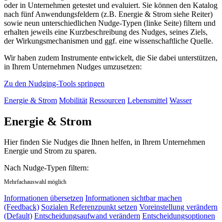
oder in Unternehmen getestet und evaluiert. Sie können den Katalog
nach fünf Anwendungsfeldern (z.B. Energie & Strom siehe Reiter)
sowie neun unterschiedlichen Nudge-Typen (linke Seite) filtern und
erhalten jeweils eine Kurzbeschreibung des Nudges, seines Ziels,
der Wirkungsmechanismen und ggf. eine wissenschaftliche Quelle.
Wir haben zudem Instrumente entwickelt, die Sie dabei unterstützen,
in Ihrem Unternehmen Nudges umzusetzen:
Zu den Nudging-Tools springen
Energie & Strom
Mobilität
Ressourcen
Lebensmittel
Wasser
Energie & Strom
Hier finden Sie Nudges die Ihnen helfen, in Ihrem Unternehmen
Energie und Strom zu sparen.
Nach Nudge-Typen filtern:
Mehrfachauswahl möglich
Informationen übersetzen
Informationen sichtbar machen
(Feedback)
Sozialen Referenzpunkt setzen
Voreinstellung verändern
(Default)
Entscheidungsaufwand verändern
Entscheidungsoptionen