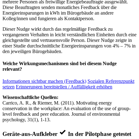
mehrere Personen als freiwillige Energiebeauftragte ausgewählt.
Diese Beauftragten senden monatliches Feedback über die
Energieeinsparungen in kWh im Bürogebäude an andere
Kolleg/innen und fungieren als Kontaktperson.
Dieser Nudge wirkt durch das regelmäßige Feedback zu
vergangenem Verhalten in leicht verständlichen Einheiten durch eine
gleichgestellte und vertrauensvolle Person. Dieser Nudge zeigte in
einer Studie durchschnittliche Energieeinsparungen von 4% – 7% in
den jeweiligen Bürogebäuden.
Welche Wirkungsmechanismen sind bei diesem Nudge
relevant?
Informationen sichtbar machen (Feedback)
Sozialen Referenzpunkt
setzen
Erinnerungen bereitstellen / Auffälligkeit erhöhen
Wissenschaftliche Quellen:
Carrico, A. R., & Riemer, M. (2011). Motivating energy
conservation in the workplace: An evaluation of the use of group-
level feedback and peer education. Journal of environmental
psychology, 31(1), 1-13.
Geräte-aus-Aufkleber
In der Pilotphase getestet