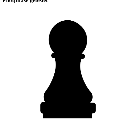
Pilotphase getestet