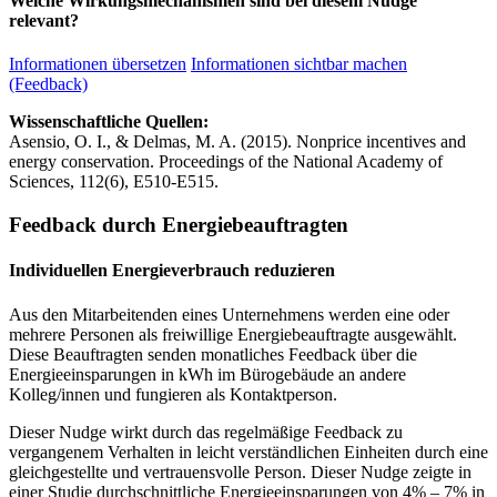
Welche Wirkungsmechanismen sind bei diesem Nudge
relevant?
Informationen übersetzen
Informationen sichtbar machen
(Feedback)
Wissenschaftliche Quellen:
Asensio, O. I., & Delmas, M. A. (2015). Nonprice incentives and
energy conservation. Proceedings of the National Academy of
Sciences, 112(6), E510-E515.
Feedback durch Energiebeauftragten
Individuellen Energieverbrauch reduzieren
Aus den Mitarbeitenden eines Unternehmens werden eine oder
mehrere Personen als freiwillige Energiebeauftragte ausgewählt.
Diese Beauftragten senden monatliches Feedback über die
Energieeinsparungen in kWh im Bürogebäude an andere
Kolleg/innen und fungieren als Kontaktperson.
Dieser Nudge wirkt durch das regelmäßige Feedback zu
vergangenem Verhalten in leicht verständlichen Einheiten durch eine
gleichgestellte und vertrauensvolle Person. Dieser Nudge zeigte in
einer Studie durchschnittliche Energieeinsparungen von 4% – 7% in