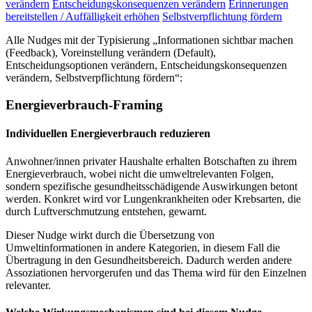
verändern
Entscheidungskonsequenzen verändern
Erinnerungen
bereitstellen / Auffälligkeit erhöhen
Selbstverpflichtung fördern
Alle Nudges mit der Typisierung „Informationen sichtbar machen
(Feedback), Voreinstellung verändern (Default),
Entscheidungsoptionen verändern, Entscheidungskonsequenzen
verändern, Selbstverpflichtung fördern“:
Energieverbrauch-Framing
Individuellen Energieverbrauch reduzieren
Anwohner/innen privater Haushalte erhalten Botschaften zu ihrem
Energieverbrauch, wobei nicht die umweltrelevanten Folgen,
sondern spezifische gesundheitsschädigende Auswirkungen betont
werden. Konkret wird vor Lungenkrankheiten oder Krebsarten, die
durch Luftverschmutzung entstehen, gewarnt.
Dieser Nudge wirkt durch die Übersetzung von
Umweltinformationen in andere Kategorien, in diesem Fall die
Übertragung in den Gesundheitsbereich. Dadurch werden andere
Assoziationen hervorgerufen und das Thema wird für den Einzelnen
relevanter.