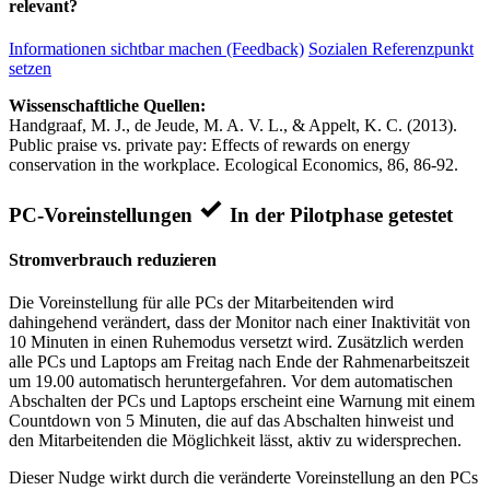
relevant?
Informationen sichtbar machen (Feedback)
Sozialen Referenzpunkt
setzen
Wissenschaftliche Quellen:
Handgraaf, M. J., de Jeude, M. A. V. L., & Appelt, K. C. (2013).
Public praise vs. private pay: Effects of rewards on energy
conservation in the workplace. Ecological Economics, 86, 86-92.
PC-Voreinstellungen
In der Pilotphase getestet
Stromverbrauch reduzieren
Die Voreinstellung für alle PCs der Mitarbeitenden wird
dahingehend verändert, dass der Monitor nach einer Inaktivität von
10 Minuten in einen Ruhemodus versetzt wird. Zusätzlich werden
alle PCs und Laptops am Freitag nach Ende der Rahmenarbeitszeit
um 19.00 automatisch heruntergefahren. Vor dem automatischen
Abschalten der PCs und Laptops erscheint eine Warnung mit einem
Countdown von 5 Minuten, die auf das Abschalten hinweist und
den Mitarbeitenden die Möglichkeit lässt, aktiv zu widersprechen.
Dieser Nudge wirkt durch die veränderte Voreinstellung an den PCs