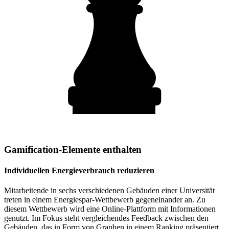
Gamification-Elemente enthalten
Individuellen Energieverbrauch reduzieren
Mitarbeitende in sechs verschiedenen Gebäuden einer Universität
treten in einem Energiespar-Wettbewerb gegeneinander an. Zu
diesem Wettbewerb wird eine Online-Plattform mit Informationen
genutzt. Im Fokus steht vergleichendes Feedback zwischen den
Gebäuden, das in Form von Graphen in einem Ranking präsentiert