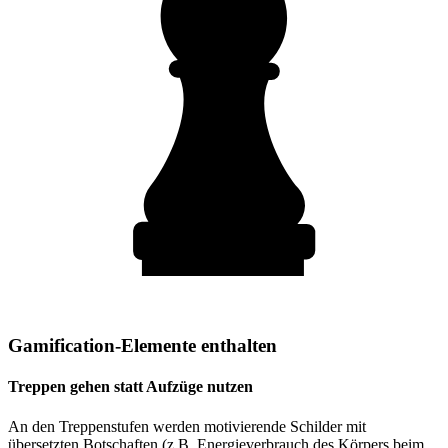
Gamification-Elemente enthalten
Treppen gehen statt Aufzüge nutzen
An den Treppenstufen werden motivierende Schilder mit
übersetzten Botschaften (z.B. Energieverbrauch des Körpers beim