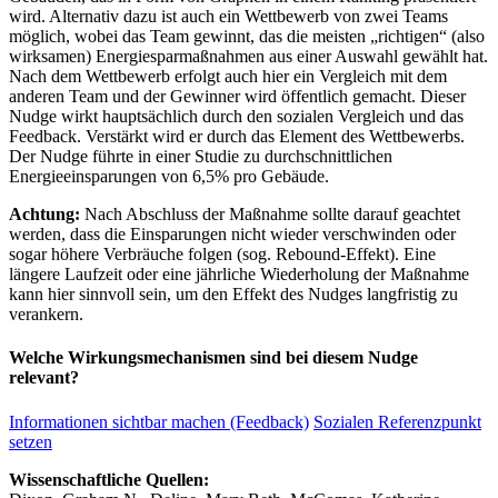
wird. Alternativ dazu ist auch ein Wettbewerb von zwei Teams
möglich, wobei das Team gewinnt, das die meisten „richtigen“ (also
wirksamen) Energiesparmaßnahmen aus einer Auswahl gewählt hat.
Nach dem Wettbewerb erfolgt auch hier ein Vergleich mit dem
anderen Team und der Gewinner wird öffentlich gemacht. Dieser
Nudge wirkt hauptsächlich durch den sozialen Vergleich und das
Feedback. Verstärkt wird er durch das Element des Wettbewerbs.
Der Nudge führte in einer Studie zu durchschnittlichen
Energieeinsparungen von 6,5% pro Gebäude.
Achtung:
Nach Abschluss der Maßnahme sollte darauf geachtet
werden, dass die Einsparungen nicht wieder verschwinden oder
sogar höhere Verbräuche folgen (sog. Rebound-Effekt). Eine
längere Laufzeit oder eine jährliche Wiederholung der Maßnahme
kann hier sinnvoll sein, um den Effekt des Nudges langfristig zu
verankern.
Welche Wirkungsmechanismen sind bei diesem Nudge
relevant?
Informationen sichtbar machen (Feedback)
Sozialen Referenzpunkt
setzen
Wissenschaftliche Quellen: