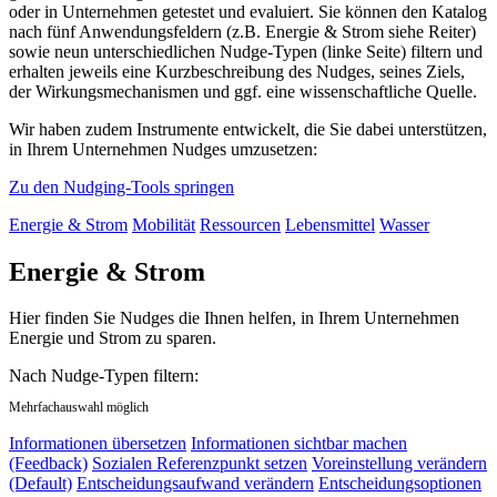
oder in Unternehmen getestet und evaluiert. Sie können den Katalog
nach fünf Anwendungsfeldern (z.B. Energie & Strom siehe Reiter)
sowie neun unterschiedlichen Nudge-Typen (linke Seite) filtern und
erhalten jeweils eine Kurzbeschreibung des Nudges, seines Ziels,
der Wirkungsmechanismen und ggf. eine wissenschaftliche Quelle.
Wir haben zudem Instrumente entwickelt, die Sie dabei unterstützen,
in Ihrem Unternehmen Nudges umzusetzen:
Zu den Nudging-Tools springen
Energie & Strom
Mobilität
Ressourcen
Lebensmittel
Wasser
Energie & Strom
Hier finden Sie Nudges die Ihnen helfen, in Ihrem Unternehmen
Energie und Strom zu sparen.
Nach Nudge-Typen filtern:
Mehrfachauswahl möglich
Informationen übersetzen
Informationen sichtbar machen
(Feedback)
Sozialen Referenzpunkt setzen
Voreinstellung verändern
(Default)
Entscheidungsaufwand verändern
Entscheidungsoptionen