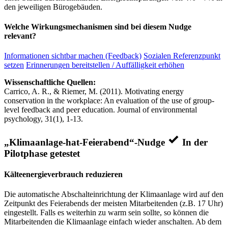
den jeweiligen Bürogebäuden.
Welche Wirkungsmechanismen sind bei diesem Nudge
relevant?
Informationen sichtbar machen (Feedback)
Sozialen Referenzpunkt
setzen
Erinnerungen bereitstellen / Auffälligkeit erhöhen
Wissenschaftliche Quellen:
Carrico, A. R., & Riemer, M. (2011). Motivating energy
conservation in the workplace: An evaluation of the use of group-
level feedback and peer education. Journal of environmental
psychology, 31(1), 1-13.
„Klimaanlage-hat-Feierabend“-Nudge
In der
Pilotphase getestet
Kälteenergieverbrauch reduzieren
Die automatische Abschalteinrichtung der Klimaanlage wird auf den
Zeitpunkt des Feierabends der meisten Mitarbeitenden (z.B. 17 Uhr)
eingestellt. Falls es weiterhin zu warm sein sollte, so können die
Mitarbeitenden die Klimaanlage einfach wieder anschalten. Ab dem