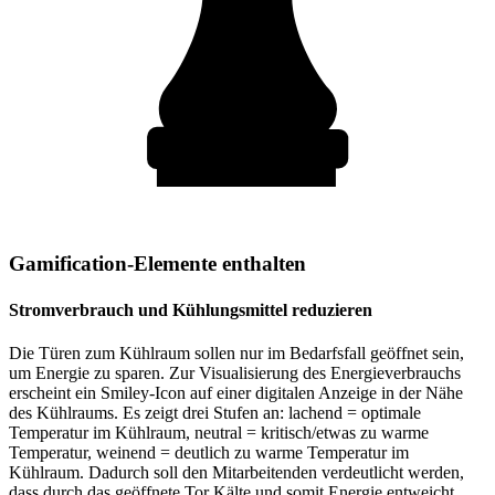
Gamification-Elemente enthalten
Stromverbrauch und Kühlungsmittel reduzieren
Die Türen zum Kühlraum sollen nur im Bedarfsfall geöffnet sein,
um Energie zu sparen. Zur Visualisierung des Energieverbrauchs
erscheint ein Smiley-Icon auf einer digitalen Anzeige in der Nähe
des Kühlraums. Es zeigt drei Stufen an: lachend = optimale
Temperatur im Kühlraum, neutral = kritisch/etwas zu warme
Temperatur, weinend = deutlich zu warme Temperatur im
Kühlraum. Dadurch soll den Mitarbeitenden verdeutlicht werden,
dass durch das geöffnete Tor Kälte und somit Energie entweicht.