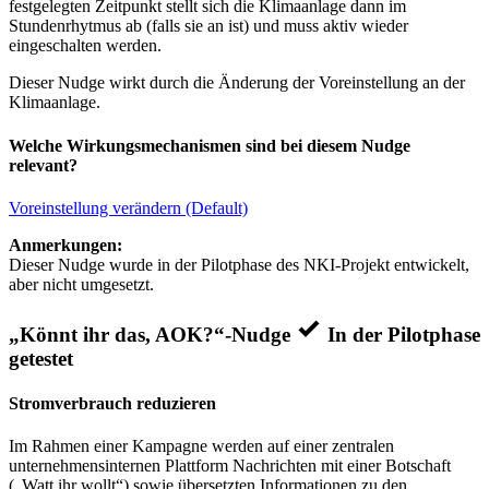
festgelegten Zeitpunkt stellt sich die Klimaanlage dann im
Stundenrhytmus ab (falls sie an ist) und muss aktiv wieder
eingeschalten werden.
Dieser Nudge wirkt durch die Änderung der Voreinstellung an der
Klimaanlage.
Welche Wirkungsmechanismen sind bei diesem Nudge
relevant?
Voreinstellung verändern (Default)
Anmerkungen:
Dieser Nudge wurde in der Pilotphase des NKI-Projekt entwickelt,
aber nicht umgesetzt.
„Könnt ihr das, AOK?“-Nudge
In der Pilotphase
getestet
Stromverbrauch reduzieren
Im Rahmen einer Kampagne werden auf einer zentralen
unternehmensinternen Plattform Nachrichten mit einer Botschaft
(„Watt ihr wollt“) sowie übersetzten Informationen zu den