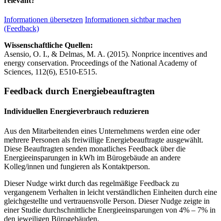
relevant?
Informationen übersetzen
Informationen sichtbar machen
(Feedback)
Wissenschaftliche Quellen:
Asensio, O. I., & Delmas, M. A. (2015). Nonprice incentives and
energy conservation. Proceedings of the National Academy of
Sciences, 112(6), E510-E515.
Feedback durch Energiebeauftragten
Individuellen Energieverbrauch reduzieren
Aus den Mitarbeitenden eines Unternehmens werden eine oder
mehrere Personen als freiwillige Energiebeauftragte ausgewählt.
Diese Beauftragten senden monatliches Feedback über die
Energieeinsparungen in kWh im Bürogebäude an andere
Kolleg/innen und fungieren als Kontaktperson.
Dieser Nudge wirkt durch das regelmäßige Feedback zu
vergangenem Verhalten in leicht verständlichen Einheiten durch eine
gleichgestellte und vertrauensvolle Person. Dieser Nudge zeigte in
einer Studie durchschnittliche Energieeinsparungen von 4% – 7% in
den jeweiligen Bürogebäuden.