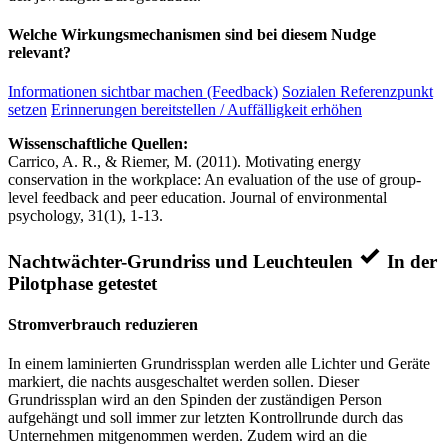
Welche Wirkungsmechanismen sind bei diesem Nudge
relevant?
Informationen sichtbar machen (Feedback)
Sozialen Referenzpunkt
setzen
Erinnerungen bereitstellen / Auffälligkeit erhöhen
Wissenschaftliche Quellen:
Carrico, A. R., & Riemer, M. (2011). Motivating energy
conservation in the workplace: An evaluation of the use of group-
level feedback and peer education. Journal of environmental
psychology, 31(1), 1-13.
Nachtwächter-Grundriss und Leuchteulen
In der
Pilotphase getestet
Stromverbrauch reduzieren
In einem laminierten Grundrissplan werden alle Lichter und Geräte
markiert, die nachts ausgeschaltet werden sollen. Dieser
Grundrissplan wird an den Spinden der zuständigen Person
aufgehängt und soll immer zur letzten Kontrollrunde durch das
Unternehmen mitgenommen werden. Zudem wird an die