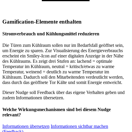
Gamification-Elemente enthalten
Stromverbrauch und Kühlungsmittel reduzieren
Die Türen zum Kühlraum sollen nur im Bedarfsfall geöffnet sein,
um Energie zu sparen. Zur Visualisierung des Energieverbrauchs
erscheint ein Smiley-Icon auf einer digitalen Anzeige in der Nähe
des Kühlraums. Es zeigt drei Stufen an: lachend = optimale
Temperatur im Kühlraum, neutral = kritisch/etwas zu warme
Temperatur, weinend = deutlich zu warme Temperatur im
Kühlraum. Dadurch soll den Mitarbeitenden verdeutlicht werden,
dass durch das geöffnete Tor Kälte und somit Energie entweicht.
Dieser Nudge soll Feedback über das eigene Verhalten geben und
zudem Informationen übersetzen.
Welche Wirkungsmechanismen sind bei diesem Nudge
relevant?
Informationen übersetzen
Informationen sichtbar machen
(Feedback)