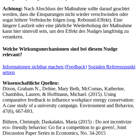
Achtung:
Nach Abschluss der Maßnahme sollte darauf geachtet
werden, dass die Einsparungen nicht wieder verschwinden oder
sogar höhere Verbräuche folgen (sog. Rebound-Effekt). Eine
längere Laufzeit oder eine jährliche Wiederholung der Maßnahme
kann hier sinnvoll sein, um den Effekt des Nudges langfristig zu
verankern.
Welche Wirkungsmechanismen sind bei diesem Nudge
relevant?
Informationen sichtbar machen (Feedback)
Sozialen Referenzpunkt
setzen
Wissenschaftliche Quellen:
Dixon, Graham N., Deline, Mary Beth, McComas, Katherine,
Chambliss, Lauren, & Hoffmann, Michael. (2015). Using
comparative feedback to influence workplace energy conservation:
A case study of a university campaign. Environment and Behavior,
47(6), 667-693.
Bühren, Christoph; Daskalakis, Maria (2015) : Do not incentivize
eco- friendly behavior: Go for a competition to go green!, Joint
Discussion Paper Series in Economics, No. 34-2015