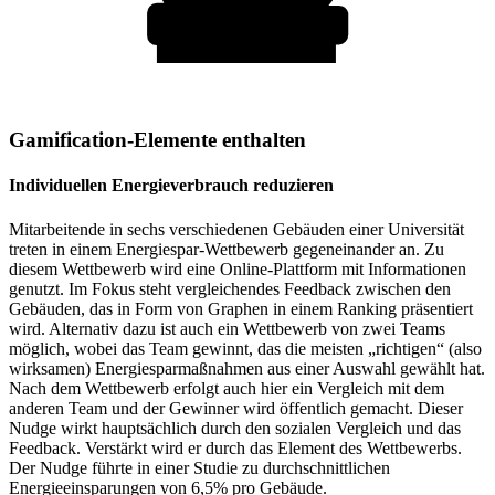
Gamification-Elemente enthalten
Individuellen Energieverbrauch reduzieren
Mitarbeitende in sechs verschiedenen Gebäuden einer Universität
treten in einem Energiespar-Wettbewerb gegeneinander an. Zu
diesem Wettbewerb wird eine Online-Plattform mit Informationen
genutzt. Im Fokus steht vergleichendes Feedback zwischen den
Gebäuden, das in Form von Graphen in einem Ranking präsentiert
wird. Alternativ dazu ist auch ein Wettbewerb von zwei Teams
möglich, wobei das Team gewinnt, das die meisten „richtigen“ (also
wirksamen) Energiesparmaßnahmen aus einer Auswahl gewählt hat.
Nach dem Wettbewerb erfolgt auch hier ein Vergleich mit dem
anderen Team und der Gewinner wird öffentlich gemacht. Dieser
Nudge wirkt hauptsächlich durch den sozialen Vergleich und das
Feedback. Verstärkt wird er durch das Element des Wettbewerbs.
Der Nudge führte in einer Studie zu durchschnittlichen
Energieeinsparungen von 6,5% pro Gebäude.