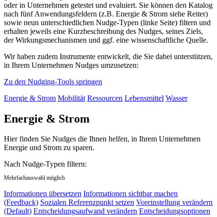
oder in Unternehmen getestet und evaluiert. Sie können den Katalog
nach fünf Anwendungsfeldern (z.B. Energie & Strom siehe Reiter)
sowie neun unterschiedlichen Nudge-Typen (linke Seite) filtern und
erhalten jeweils eine Kurzbeschreibung des Nudges, seines Ziels,
der Wirkungsmechanismen und ggf. eine wissenschaftliche Quelle.
Wir haben zudem Instrumente entwickelt, die Sie dabei unterstützen,
in Ihrem Unternehmen Nudges umzusetzen:
Zu den Nudging-Tools springen
Energie & Strom
Mobilität
Ressourcen
Lebensmittel
Wasser
Energie & Strom
Hier finden Sie Nudges die Ihnen helfen, in Ihrem Unternehmen
Energie und Strom zu sparen.
Nach Nudge-Typen filtern:
Mehrfachauswahl möglich
Informationen übersetzen
Informationen sichtbar machen
(Feedback)
Sozialen Referenzpunkt setzen
Voreinstellung verändern
(Default)
Entscheidungsaufwand verändern
Entscheidungsoptionen