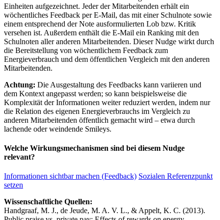
Einheiten aufgezeichnet. Jeder der Mitarbeitenden erhält ein
wöchentliches Feedback per E-Mail, das mit einer Schulnote sowie
einem entsprechend der Note ausformulierten Lob bzw. Kritik
versehen ist. Außerdem enthält die E-Mail ein Ranking mit den
Schulnoten aller anderen Mitarbeitenden. Dieser Nudge wirkt durch
die Bereitstellung von wöchentlichem Feedback zum
Energieverbrauch und dem öffentlichen Vergleich mit den anderen
Mitarbeitenden.
Achtung:
Die Ausgestaltung des Feedbacks kann variieren und
dem Kontext angepasst werden; so kann beispielsweise die
Komplexität der Informationen weiter reduziert werden, indem nur
die Relation des eigenen Energieverbrauchs im Vergleich zu
anderen Mitarbeitenden öffentlich gemacht wird – etwa durch
lachende oder weindende Smileys.
Welche Wirkungsmechanismen sind bei diesem Nudge
relevant?
Informationen sichtbar machen (Feedback)
Sozialen Referenzpunkt
setzen
Wissenschaftliche Quellen:
Handgraaf, M. J., de Jeude, M. A. V. L., & Appelt, K. C. (2013).
Public praise vs. private pay: Effects of rewards on energy