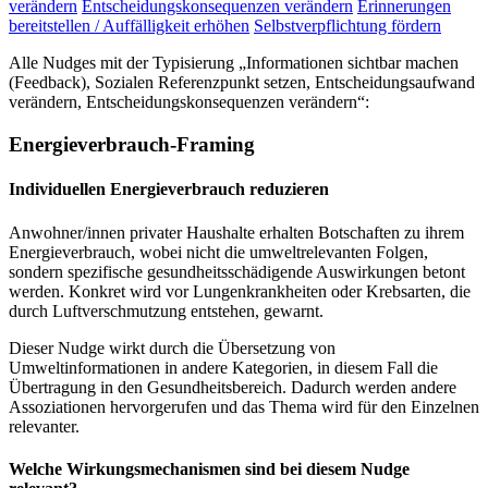
verändern
Entscheidungskonsequenzen verändern
Erinnerungen
bereitstellen / Auffälligkeit erhöhen
Selbstverpflichtung fördern
Alle Nudges mit der Typisierung „Informationen sichtbar machen
(Feedback), Sozialen Referenzpunkt setzen, Entscheidungsaufwand
verändern, Entscheidungskonsequenzen verändern“:
Energieverbrauch-Framing
Individuellen Energieverbrauch reduzieren
Anwohner/innen privater Haushalte erhalten Botschaften zu ihrem
Energieverbrauch, wobei nicht die umweltrelevanten Folgen,
sondern spezifische gesundheitsschädigende Auswirkungen betont
werden. Konkret wird vor Lungenkrankheiten oder Krebsarten, die
durch Luftverschmutzung entstehen, gewarnt.
Dieser Nudge wirkt durch die Übersetzung von
Umweltinformationen in andere Kategorien, in diesem Fall die
Übertragung in den Gesundheitsbereich. Dadurch werden andere
Assoziationen hervorgerufen und das Thema wird für den Einzelnen
relevanter.
Welche Wirkungsmechanismen sind bei diesem Nudge