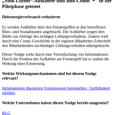
„Stoß-Lüften“-Aufkleber und Info-Comic
In der
Pilotphase getestet
Heizenergieverbrauch reduzieren
Es werden Aufkleber über den Fenstergriffen in den betroffenen
Büro- und Sozialräumen angebracht. Die Aufkleber zeigen drei
Bilder zur Abfolge des richtigen Lüftungsverhaltens. Zudem wird
durch eine Comic-Geschichte in der eigenen Mitarbeiter-Zeitschrift
den Mitarbeitenden nachhaltiges Lüftungsverhalten nähergebracht.
Dieser Nudge wirkt durch eine Vereinfachung von Informationen.
Durch die Position der Aufkleber am Fenstergriff hat er zudem die
Wirkung einer Erinnerung.
Welche Wirkungsmechanismen sind bei diesem Nudge
relevant?
Informationen übersetzen
Erinnerungen bereitstellen / Auffälligkeit
erhöhen
Welche Unternehmen haben diesen Nudge bereits umgesetzt?
BLG