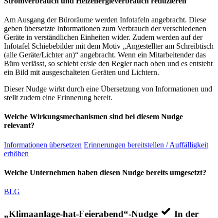
Stromverbrauch und Heizenergieverbrauch reduzieren
Am Ausgang der Büroräume werden Infotafeln angebracht. Diese
geben übersetzte Informationen zum Verbrauch der verschiedenen
Geräte in verständlichen Einheiten wider. Zudem werden auf der
Infotafel Schiebebilder mit dem Motiv „Angestellter am Schreibtisch
(alle Geräte/Lichter an)“ angebracht. Wenn ein Mitarbeitender das
Büro verlässt, so schiebt er/sie den Regler nach oben und es entsteht
ein Bild mit ausgeschalteten Geräten und Lichtern.
Dieser Nudge wirkt durch eine Übersetzung von Informationen und
stellt zudem eine Erinnerung bereit.
Welche Wirkungsmechanismen sind bei diesem Nudge
relevant?
Informationen übersetzen
Erinnerungen bereitstellen / Auffälligkeit
erhöhen
Welche Unternehmen haben diesen Nudge bereits umgesetzt?
BLG
„Klimaanlage-hat-Feierabend“-Nudge
In der