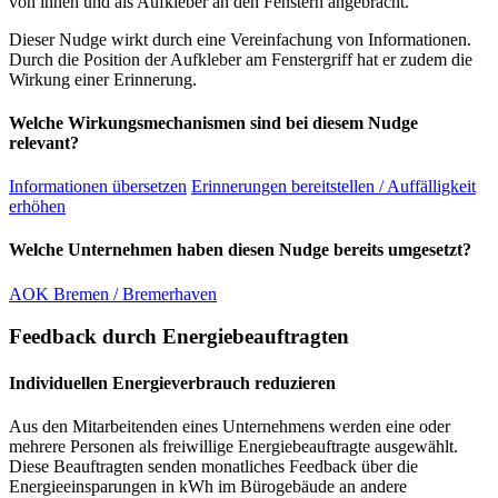
von innen und als Aufkleber an den Fenstern angebracht.
Dieser Nudge wirkt durch eine Vereinfachung von Informationen.
Durch die Position der Aufkleber am Fenstergriff hat er zudem die
Wirkung einer Erinnerung.
Welche Wirkungsmechanismen sind bei diesem Nudge
relevant?
Informationen übersetzen
Erinnerungen bereitstellen / Auffälligkeit
erhöhen
Welche Unternehmen haben diesen Nudge bereits umgesetzt?
AOK Bremen / Bremerhaven
Feedback durch Energiebeauftragten
Individuellen Energieverbrauch reduzieren
Aus den Mitarbeitenden eines Unternehmens werden eine oder
mehrere Personen als freiwillige Energiebeauftragte ausgewählt.
Diese Beauftragten senden monatliches Feedback über die
Energieeinsparungen in kWh im Bürogebäude an andere