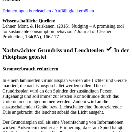
Erinnerungen bereitstellen / Auffälligkeit erhöhen
Wissenschaftliche Quellen:
Lehner, Mont, & Heiskanen. (2016). Nudging – A promising tool
for sustainable consumption behaviour? Journal of Cleaner
Production, 134(PA), 166-177.
Nachtwächter-Grundriss und Leuchteulen
In der
Pilotphase getestet
Stromverbrauch reduzieren
In einem laminierten Grundrissplan werden alle Lichter und Geräte
markiert, die nachts ausgeschaltet werden sollen. Dieser
Grundrissplan wird an den Spinden der zuständigen Person
aufgehängt und soll immer zur letzten Kontrollrunde durch das
Unternehmen mitgenommen werden. Zudem wird an die
auszuschaltenden Geräte bzw. Lichtschalter eine fluoreszierende
Eule angebracht, die leuchtet sobald das Licht ausgeht.
Der Grundrissplan soll als eine Vereinfachung von Informationen
wirken. Außerdem dient er als Erinnerung, da er am Spind hängt.