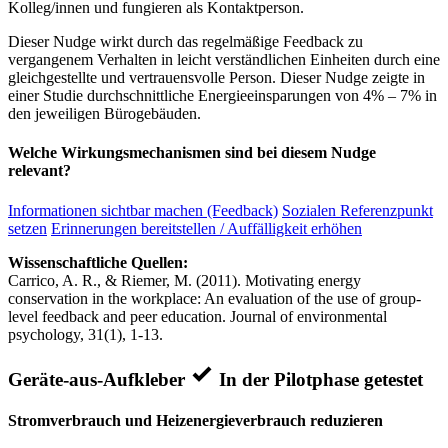
Kolleg/innen und fungieren als Kontaktperson.
Dieser Nudge wirkt durch das regelmäßige Feedback zu
vergangenem Verhalten in leicht verständlichen Einheiten durch eine
gleichgestellte und vertrauensvolle Person. Dieser Nudge zeigte in
einer Studie durchschnittliche Energieeinsparungen von 4% – 7% in
den jeweiligen Bürogebäuden.
Welche Wirkungsmechanismen sind bei diesem Nudge
relevant?
Informationen sichtbar machen (Feedback)
Sozialen Referenzpunkt
setzen
Erinnerungen bereitstellen / Auffälligkeit erhöhen
Wissenschaftliche Quellen:
Carrico, A. R., & Riemer, M. (2011). Motivating energy
conservation in the workplace: An evaluation of the use of group-
level feedback and peer education. Journal of environmental
psychology, 31(1), 1-13.
Geräte-aus-Aufkleber
In der Pilotphase getestet
Stromverbrauch und Heizenergieverbrauch reduzieren