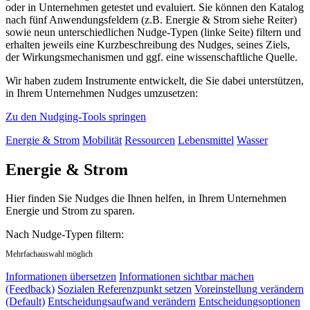
oder in Unternehmen getestet und evaluiert. Sie können den Katalog
nach fünf Anwendungsfeldern (z.B. Energie & Strom siehe Reiter)
sowie neun unterschiedlichen Nudge-Typen (linke Seite) filtern und
erhalten jeweils eine Kurzbeschreibung des Nudges, seines Ziels,
der Wirkungsmechanismen und ggf. eine wissenschaftliche Quelle.
Wir haben zudem Instrumente entwickelt, die Sie dabei unterstützen,
in Ihrem Unternehmen Nudges umzusetzen:
Zu den Nudging-Tools springen
Energie & Strom
Mobilität
Ressourcen
Lebensmittel
Wasser
Energie & Strom
Hier finden Sie Nudges die Ihnen helfen, in Ihrem Unternehmen
Energie und Strom zu sparen.
Nach Nudge-Typen filtern:
Mehrfachauswahl möglich
Informationen übersetzen
Informationen sichtbar machen
(Feedback)
Sozialen Referenzpunkt setzen
Voreinstellung verändern
(Default)
Entscheidungsaufwand verändern
Entscheidungsoptionen