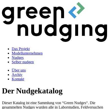
Das Projekt
Modellunternehmen
Nudges
Selber nudgen
Über uns
Archiv
Kontakt
Der Nudgekatalog
Dieser Katalog ist eine Sammlung von “Green Nudges“. Die
gesammelten Nudges wurden alle in Laborstudien, Feldversuchen