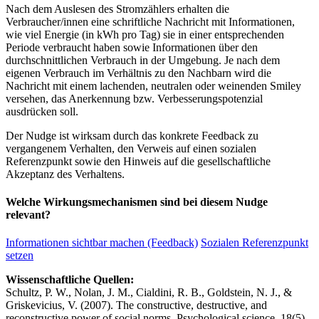
Nach dem Auslesen des Stromzählers erhalten die
Verbraucher/innen eine schriftliche Nachricht mit Informationen,
wie viel Energie (in kWh pro Tag) sie in einer entsprechenden
Periode verbraucht haben sowie Informationen über den
durchschnittlichen Verbrauch in der Umgebung. Je nach dem
eigenen Verbrauch im Verhältnis zu den Nachbarn wird die
Nachricht mit einem lachenden, neutralen oder weinenden Smiley
versehen, das Anerkennung bzw. Verbesserungspotenzial
ausdrücken soll.
Der Nudge ist wirksam durch das konkrete Feedback zu
vergangenem Verhalten, den Verweis auf einen sozialen
Referenzpunkt sowie den Hinweis auf die gesellschaftliche
Akzeptanz des Verhaltens.
Welche Wirkungsmechanismen sind bei diesem Nudge
relevant?
Informationen sichtbar machen (Feedback)
Sozialen Referenzpunkt
setzen
Wissenschaftliche Quellen:
Schultz, P. W., Nolan, J. M., Cialdini, R. B., Goldstein, N. J., &
Griskevicius, V. (2007). The constructive, destructive, and
reconstructive power of social norms. Psychological science, 18(5),