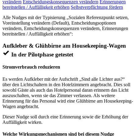
verändern
Entscheidungskonsequenzen verändern
Erinnerungen
bereitstellen / Auffälligkeit erhöhen
Selbstverpflichtung fördern
Alle Nudges mit der Typisierung „Sozialen Referenzpunkt setzen,
Voreinstellung verändern (Default), Entscheidungsoptionen
verändern, Entscheidungskonsequenzen verändern, Erinnerungen
bereitstellen / Auffälligkeit erhöhen“:
Aufkleber & Glühbirne am Housekeeping-Wagen
In der Pilotphase getestet
Stromverbrauch reduzieren
Es werden Aufkleber mit der Aufschrift „Sind alle Lichter aus?“
über den Lichtschaltern in den Hotelzimmern angebracht. Dies soll
sowohl Gäste als auch das Hotelpersonal daran erinnern das Licht
auszuschalten, wenn sie das Zimmer verlassen. Als weitere
Erinnerung für das Personal wird eine Glühbirne am Housekeeping-
Wagen angebracht.
Dieser Nudge soll durch eine Erinnerung sowie die Erhöhung der
Auffälligkeit wirken.
Welche Wirkungsmechanismen sind bei diesem Nudge