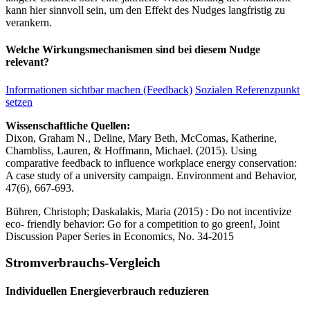
kann hier sinnvoll sein, um den Effekt des Nudges langfristig zu
verankern.
Welche Wirkungsmechanismen sind bei diesem Nudge
relevant?
Informationen sichtbar machen (Feedback)
Sozialen Referenzpunkt
setzen
Wissenschaftliche Quellen:
Dixon, Graham N., Deline, Mary Beth, McComas, Katherine,
Chambliss, Lauren, & Hoffmann, Michael. (2015). Using
comparative feedback to influence workplace energy conservation:
A case study of a university campaign. Environment and Behavior,
47(6), 667-693.
Bühren, Christoph; Daskalakis, Maria (2015) : Do not incentivize
eco- friendly behavior: Go for a competition to go green!, Joint
Discussion Paper Series in Economics, No. 34-2015
Stromverbrauchs-Vergleich
Individuellen Energieverbrauch reduzieren