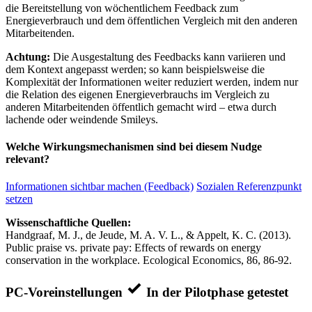
die Bereitstellung von wöchentlichem Feedback zum
Energieverbrauch und dem öffentlichen Vergleich mit den anderen
Mitarbeitenden.
Achtung:
Die Ausgestaltung des Feedbacks kann variieren und
dem Kontext angepasst werden; so kann beispielsweise die
Komplexität der Informationen weiter reduziert werden, indem nur
die Relation des eigenen Energieverbrauchs im Vergleich zu
anderen Mitarbeitenden öffentlich gemacht wird – etwa durch
lachende oder weindende Smileys.
Welche Wirkungsmechanismen sind bei diesem Nudge
relevant?
Informationen sichtbar machen (Feedback)
Sozialen Referenzpunkt
setzen
Wissenschaftliche Quellen:
Handgraaf, M. J., de Jeude, M. A. V. L., & Appelt, K. C. (2013).
Public praise vs. private pay: Effects of rewards on energy
conservation in the workplace. Ecological Economics, 86, 86-92.
PC-Voreinstellungen
In der Pilotphase getestet