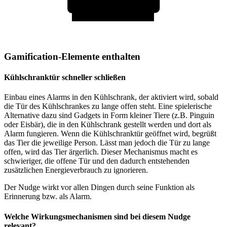
Gamification-Elemente enthalten
Kühlschranktür schneller schließen
Einbau eines Alarms in den Kühlschrank, der aktiviert wird, sobald
die Tür des Kühlschrankes zu lange offen steht. Eine spielerische
Alternative dazu sind Gadgets in Form kleiner Tiere (z.B. Pinguin
oder Eisbär), die in den Kühlschrank gestellt werden und dort als
Alarm fungieren. Wenn die Kühlschranktür geöffnet wird, begrüßt
das Tier die jeweilige Person. Lässt man jedoch die Tür zu lange
offen, wird das Tier ärgerlich. Dieser Mechanismus macht es
schwieriger, die offene Tür und den dadurch entstehenden
zusätzlichen Energieverbrauch zu ignorieren.
Der Nudge wirkt vor allen Dingen durch seine Funktion als
Erinnerung bzw. als Alarm.
Welche Wirkungsmechanismen sind bei diesem Nudge
relevant?