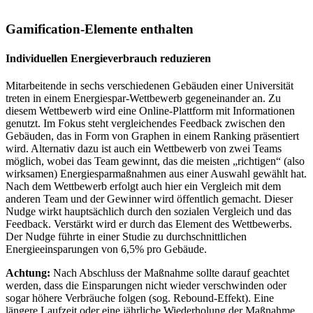
Gamification-Elemente enthalten
Individuellen Energieverbrauch reduzieren
Mitarbeitende in sechs verschiedenen Gebäuden einer Universität
treten in einem Energiespar-Wettbewerb gegeneinander an. Zu
diesem Wettbewerb wird eine Online-Plattform mit Informationen
genutzt. Im Fokus steht vergleichendes Feedback zwischen den
Gebäuden, das in Form von Graphen in einem Ranking präsentiert
wird. Alternativ dazu ist auch ein Wettbewerb von zwei Teams
möglich, wobei das Team gewinnt, das die meisten „richtigen“ (also
wirksamen) Energiesparmaßnahmen aus einer Auswahl gewählt hat.
Nach dem Wettbewerb erfolgt auch hier ein Vergleich mit dem
anderen Team und der Gewinner wird öffentlich gemacht. Dieser
Nudge wirkt hauptsächlich durch den sozialen Vergleich und das
Feedback. Verstärkt wird er durch das Element des Wettbewerbs.
Der Nudge führte in einer Studie zu durchschnittlichen
Energieeinsparungen von 6,5% pro Gebäude.
Achtung:
Nach Abschluss der Maßnahme sollte darauf geachtet
werden, dass die Einsparungen nicht wieder verschwinden oder
sogar höhere Verbräuche folgen (sog. Rebound-Effekt). Eine
längere Laufzeit oder eine jährliche Wiederholung der Maßnahme