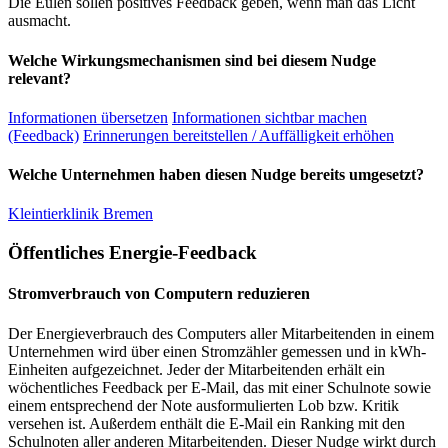
Die Eulen sollen positives Feedback geben, wenn man das Licht
ausmacht.
Welche Wirkungsmechanismen sind bei diesem Nudge
relevant?
Informationen übersetzen
Informationen sichtbar machen
(Feedback)
Erinnerungen bereitstellen / Auffälligkeit erhöhen
Welche Unternehmen haben diesen Nudge bereits umgesetzt?
Kleintierklinik Bremen
Öffentliches Energie-Feedback
Stromverbrauch von Computern reduzieren
Der Energieverbrauch des Computers aller Mitarbeitenden in einem
Unternehmen wird über einen Stromzähler gemessen und in kWh-
Einheiten aufgezeichnet. Jeder der Mitarbeitenden erhält ein
wöchentliches Feedback per E-Mail, das mit einer Schulnote sowie
einem entsprechend der Note ausformulierten Lob bzw. Kritik
versehen ist. Außerdem enthält die E-Mail ein Ranking mit den
Schulnoten aller anderen Mitarbeitenden. Dieser Nudge wirkt durch