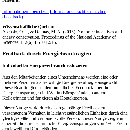
relevant?
Informationen übersetzen
Informationen sichtbar machen
(Feedback)
Wissenschaftliche Quellen:
Asensio, O. I., & Delmas, M. A. (2015). Nonprice incentives and
energy conservation. Proceedings of the National Academy of
Sciences, 112(6), E510-E515.
Feedback durch Energiebeauftragten
Individuellen Energieverbrauch reduzieren
Aus den Mitarbeitenden eines Unternehmens werden eine oder
mehrere Personen als freiwillige Energiebeauftragte ausgewählt.
Diese Beauftragten senden monatliches Feedback über die
Energieeinsparungen in kWh im Bürogebäude an andere
Kolleg/innen und fungieren als Kontaktperson.
Dieser Nudge wirkt durch das regelmäßige Feedback zu
vergangenem Verhalten in leicht verständlichen Einheiten durch eine
gleichgestellte und vertrauensvolle Person. Dieser Nudge zeigte in
einer Studie durchschnittliche Energieeinsparungen von 4% – 7% in
den jeweiligen Bürogebäuden.