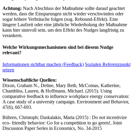
Achtung:
Nach Abschluss der Maßnahme sollte darauf geachtet
werden, dass die Einsparungen nicht wieder verschwinden oder
sogar höhere Verbräuche folgen (sog. Rebound-Effekt). Eine
längere Laufzeit oder eine jährliche Wiederholung der Maßnahme
kann hier sinnvoll sein, um den Effekt des Nudges langfristig zu
verankern.
Welche Wirkungsmechanismen sind bei diesem Nudge
relevant?
Informationen sichtbar machen (Feedback)
Sozialen Referenzpunkt
setzen
Wissenschaftliche Quellen:
Dixon, Graham N., Deline, Mary Beth, McComas, Katherine,
Chambliss, Lauren, & Hoffmann, Michael. (2015). Using
comparative feedback to influence workplace energy conservation:
A case study of a university campaign. Environment and Behavior,
47(6), 667-693.
Bühren, Christoph; Daskalakis, Maria (2015) : Do not incentivize
eco- friendly behavior: Go for a competition to go green!, Joint
Discussion Paper Series in Economics, No. 34-2015