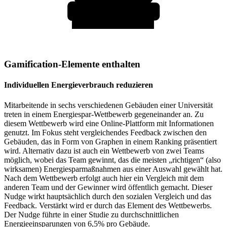
Gamification-Elemente enthalten
Individuellen Energieverbrauch reduzieren
Mitarbeitende in sechs verschiedenen Gebäuden einer Universität
treten in einem Energiespar-Wettbewerb gegeneinander an. Zu
diesem Wettbewerb wird eine Online-Plattform mit Informationen
genutzt. Im Fokus steht vergleichendes Feedback zwischen den
Gebäuden, das in Form von Graphen in einem Ranking präsentiert
wird. Alternativ dazu ist auch ein Wettbewerb von zwei Teams
möglich, wobei das Team gewinnt, das die meisten „richtigen“ (also
wirksamen) Energiesparmaßnahmen aus einer Auswahl gewählt hat.
Nach dem Wettbewerb erfolgt auch hier ein Vergleich mit dem
anderen Team und der Gewinner wird öffentlich gemacht. Dieser
Nudge wirkt hauptsächlich durch den sozialen Vergleich und das
Feedback. Verstärkt wird er durch das Element des Wettbewerbs.
Der Nudge führte in einer Studie zu durchschnittlichen
Energieeinsparungen von 6,5% pro Gebäude.