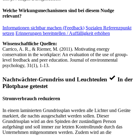
Welche Wirkungsmechanismen sind bei diesem Nudge
relevant?
Informationen sichtbar machen (Feedback)
Sozialen Referenzpunkt
setzen
Erinnerungen bereitstellen / Auffälligkeit erhöhen
Wissenschaftliche Quellen:
Carrico, A. R., & Riemer, M. (2011). Motivating energy
conservation in the workplace: An evaluation of the use of group-
level feedback and peer education. Journal of environmental
psychology, 31(1), 1-13.
Nachtwächter-Grundriss und Leuchteulen
In der
Pilotphase getestet
Stromverbrauch reduzieren
In einem laminierten Grundrissplan werden alle Lichter und Geräte
markiert, die nachts ausgeschaltet werden sollen. Dieser
Grundrissplan wird an den Spinden der zuständigen Person
aufgehängt und soll immer zur letzten Kontrollrunde durch das
Unternehmen mitgenommen werden. Zudem wird an die