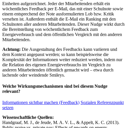
Einheiten aufgezeichnet. Jeder der Mitarbeitenden erhält ein
wöchentliches Feedback per E-Mail, das mit einer Schulnote sowie
einem entsprechend der Note ausformulierten Lob bzw. Kritik
versehen ist. Außerdem enthält die E-Mail ein Ranking mit den
Schulnoten aller anderen Mitarbeitenden. Dieser Nudge wirkt durch
die Bereitstellung von wöchentlichem Feedback zum
Energieverbrauch und dem öffentlichen Vergleich mit den anderen
Mitarbeitenden.
Achtung:
Die Ausgestaltung des Feedbacks kann variieren und
dem Kontext angepasst werden; so kann beispielsweise die
Komplexität der Informationen weiter reduziert werden, indem nur
die Relation des eigenen Energieverbrauchs im Vergleich zu
anderen Mitarbeitenden öffentlich gemacht wird – etwa durch
lachende oder weindende Smileys.
Welche Wirkungsmechanismen sind bei diesem Nudge
relevant?
Informationen sichtbar machen (Feedback)
Sozialen Referenzpunkt
setzen
Wissenschaftliche Quellen:
Handgraaf, M. J., de Jeude, M. A. V. L., & Appelt, K. C. (2013).
Public praise vs. private pay: Effects of rewards on energy