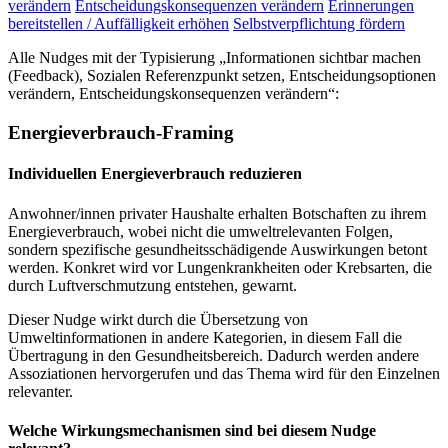
verändern
Entscheidungskonsequenzen verändern
Erinnerungen
bereitstellen / Auffälligkeit erhöhen
Selbstverpflichtung fördern
Alle Nudges mit der Typisierung „Informationen sichtbar machen
(Feedback), Sozialen Referenzpunkt setzen, Entscheidungsoptionen
verändern, Entscheidungskonsequenzen verändern“:
Energieverbrauch-Framing
Individuellen Energieverbrauch reduzieren
Anwohner/innen privater Haushalte erhalten Botschaften zu ihrem
Energieverbrauch, wobei nicht die umweltrelevanten Folgen,
sondern spezifische gesundheitsschädigende Auswirkungen betont
werden. Konkret wird vor Lungenkrankheiten oder Krebsarten, die
durch Luftverschmutzung entstehen, gewarnt.
Dieser Nudge wirkt durch die Übersetzung von
Umweltinformationen in andere Kategorien, in diesem Fall die
Übertragung in den Gesundheitsbereich. Dadurch werden andere
Assoziationen hervorgerufen und das Thema wird für den Einzelnen
relevanter.
Welche Wirkungsmechanismen sind bei diesem Nudge