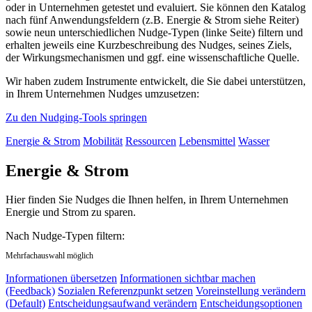
oder in Unternehmen getestet und evaluiert. Sie können den Katalog
nach fünf Anwendungsfeldern (z.B. Energie & Strom siehe Reiter)
sowie neun unterschiedlichen Nudge-Typen (linke Seite) filtern und
erhalten jeweils eine Kurzbeschreibung des Nudges, seines Ziels,
der Wirkungsmechanismen und ggf. eine wissenschaftliche Quelle.
Wir haben zudem Instrumente entwickelt, die Sie dabei unterstützen,
in Ihrem Unternehmen Nudges umzusetzen:
Zu den Nudging-Tools springen
Energie & Strom
Mobilität
Ressourcen
Lebensmittel
Wasser
Energie & Strom
Hier finden Sie Nudges die Ihnen helfen, in Ihrem Unternehmen
Energie und Strom zu sparen.
Nach Nudge-Typen filtern:
Mehrfachauswahl möglich
Informationen übersetzen
Informationen sichtbar machen
(Feedback)
Sozialen Referenzpunkt setzen
Voreinstellung verändern
(Default)
Entscheidungsaufwand verändern
Entscheidungsoptionen